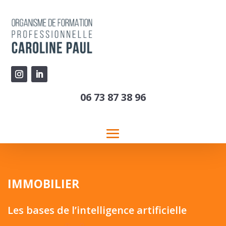
06 73 87 38 96
IMMOBILIER
Les bases de l’intelligence artificielle