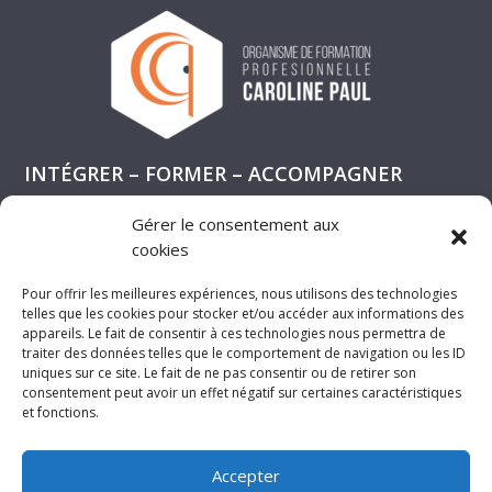
INTÉGRER – FORMER – ACCOMPAGNER
Gérer le consentement aux
cookies
Pour offrir les meilleures expériences, nous utilisons des technologies
telles que les cookies pour stocker et/ou accéder aux informations des
appareils. Le fait de consentir à ces technologies nous permettra de
La certification qualité a été délivrée au titre de la catégorie
traiter des données telles que le comportement de navigation ou les ID
d’action suivante :
uniques sur ce site. Le fait de ne pas consentir ou de retirer son
actions de formation
consentement peut avoir un effet négatif sur certaines caractéristiques
et fonctions.
Accepter